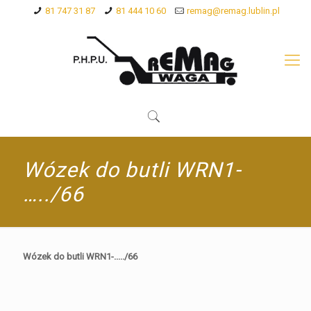
81 747 31 87
81 444 10 60
remag@remag.lublin.pl
Wózek do butli WRN1-
…../66
Wózek do butli WRN1-...../66