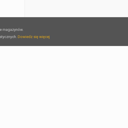
ie magazynów.
ystycznych.
Dowiedz się więcej