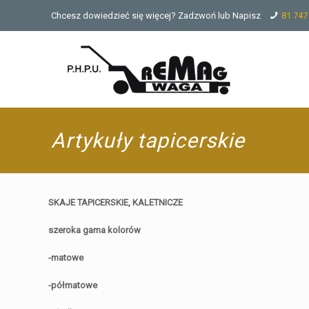
Chcesz dowiedzieć się więcej? Zadzwoń lub Napisz
81 747
Artykuły tapicerskie
SKAJE TAPICERSKIE, KALETNICZE
szeroka gama kolorów
-matowe
-półmatowe