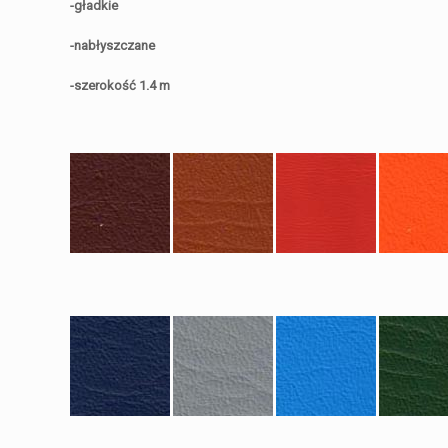
-gładkie
-nabłyszczane
-szerokość 1.4 m