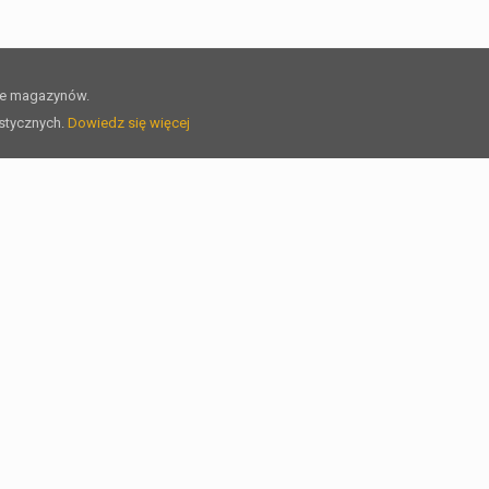
ie magazynów.
ystycznych.
Dowiedz się więcej