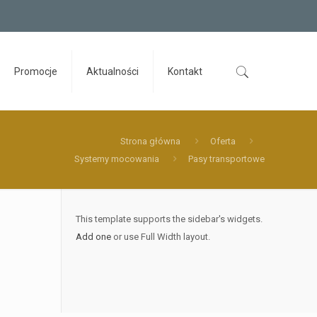
Promocje
Aktualności
Kontakt
Strona główna
Oferta
Systemy mocowania
Pasy transportowe
This template supports the sidebar's widgets.
Add one
or use Full Width layout.