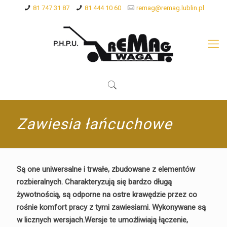
81 747 31 87
81 444 10 60
remag@remag.lublin.pl
Zawiesia łańcuchowe
Są one uniwersalne i trwałe, zbudowane z elementów
rozbieralnych. Charakteryzują się bardzo długą
żywotnością, są odporne na ostre krawędzie przez co
rośnie komfort pracy z tymi zawiesiami. Wykonywane są
w licznych wersjach.Wersje te umożliwiają łączenie,