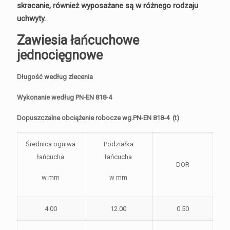
skracanie, również wyposażane są w różnego rodzaju
uchwyty.
Zawiesia łańcuchowe
jednocięgnowe
Długość według zlecenia
Wykonanie według PN-EN 818-4
Dopuszczalne obciążenie robocze wg.PN-EN 818-4 (t)
Średnica ogniwa
Podziałka
łańcucha
łańcucha
DOR
w mm
w mm
4.00
12.00
0.50